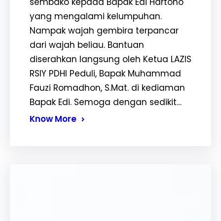
sembako kepada Bapak Edi Hartono
yang mengalami kelumpuhan.
Nampak wajah gembira terpancar
dari wajah beliau. Bantuan
diserahkan langsung oleh Ketua LAZIS
RSIY PDHI Peduli, Bapak Muhammad
Fauzi Romadhon, S.Mat. di kediaman
Bapak Edi. Semoga dengan sedikit…
Know More