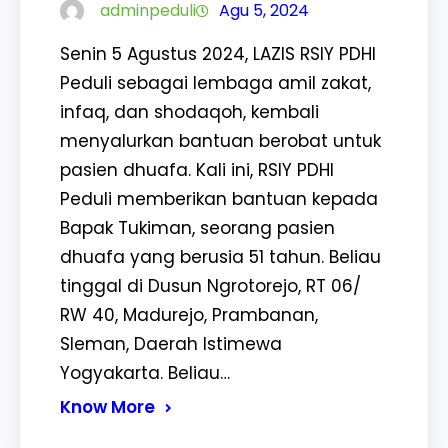
adminpeduli
Agu 5, 2024
Senin 5 Agustus 2024, LAZIS RSIY PDHI
Peduli sebagai lembaga amil zakat,
infaq, dan shodaqoh, kembali
menyalurkan bantuan berobat untuk
pasien dhuafa. Kali ini, RSIY PDHI
Peduli memberikan bantuan kepada
Bapak Tukiman, seorang pasien
dhuafa yang berusia 51 tahun. Beliau
tinggal di Dusun Ngrotorejo, RT 06/
RW 40, Madurejo, Prambanan,
Sleman, Daerah Istimewa
Yogyakarta. Beliau…
Know More