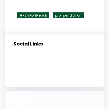
#RSIYPDHIPeduli
pro_pendidikan
Social Links
Facebook
Twitter
LinkedIn
Instagram