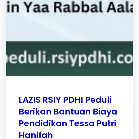
LAZIS RSIY PDHI Peduli
Berikan Bantuan Biaya
Pendidikan Tessa Putri
Hanifah