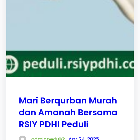
Mari Berqurban Murah
dan Amanah Bersama
RSIY PDHI Peduli
adminpeduli
Apr 24, 2025