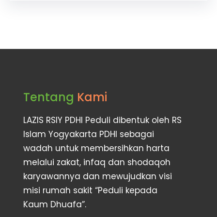
Tentang
Kami
LAZIS RSIY PDHI Peduli dibentuk oleh RS
Islam Yogyakarta PDHI sebagai
wadah untuk membersihkan harta
melalui zakat, infaq dan shodaqoh
karyawannya dan mewujudkan visi
misi rumah sakit “Peduli kepada
Kaum Dhuafa”.