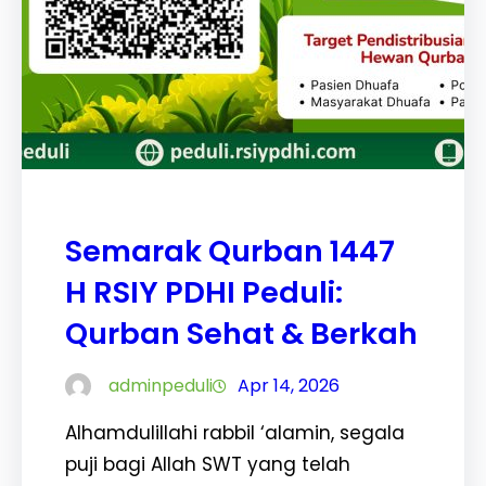
Semarak Qurban 1447
H RSIY PDHI Peduli:
Qurban Sehat & Berkah
adminpeduli
Apr 14, 2026
Alhamdulillahi rabbil ‘alamin, segala
puji bagi Allah SWT yang telah