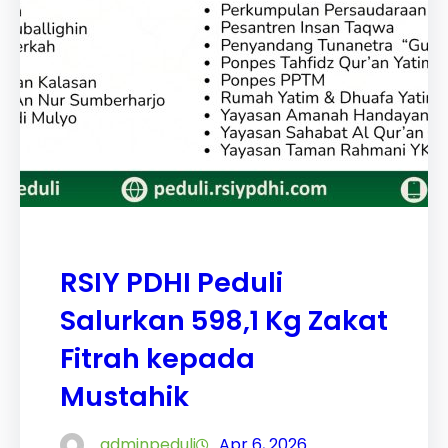
RSIY PDHI Peduli
Salurkan 598,1 Kg Zakat
Fitrah kepada
Mustahik
adminpeduli
Apr 6, 2026