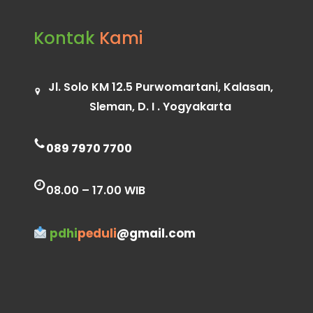
Kontak
Kami
Jl. Solo KM 12.5 Purwomartani, Kalasan,
Sleman, D. I . Yogyakarta
089 7970 7700
08.00 – 17.00 WIB
pdhi
peduli
@gmail.com