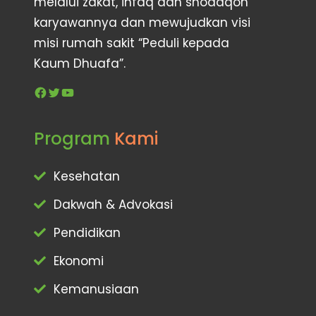
melalui zakat, infaq dan shodaqoh
karyawannya dan mewujudkan visi
misi rumah sakit “Peduli kepada
Kaum Dhuafa”.
Facebook
Twitter
YouTube
Program
Kami
Kesehatan
Dakwah & Advokasi
Pendidikan
Ekonomi
Kemanusiaan