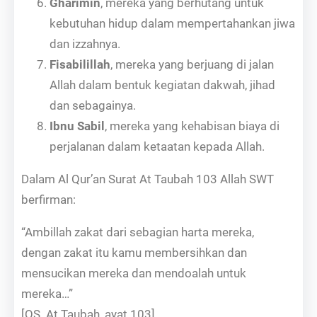
Gharimin
, mereka yang berhutang untuk
kebutuhan hidup dalam mempertahankan jiwa
dan izzahnya.
Fisabilillah
, mereka yang berjuang di jalan
Allah dalam bentuk kegiatan dakwah, jihad
dan sebagainya.
Ibnu Sabil
, mereka yang kehabisan biaya di
perjalanan dalam ketaatan kepada Allah.
Dalam Al Qur’an Surat At Taubah 103 Allah SWT
berfirman:
“Ambillah zakat dari sebagian harta mereka,
dengan zakat itu kamu membersihkan dan
mensucikan mereka dan mendoalah untuk
mereka…”
[QS. At Taubah, ayat 103]