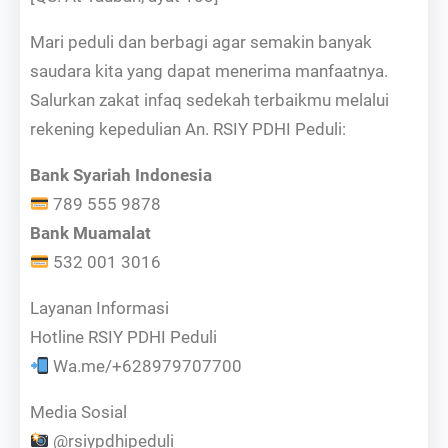
Mari peduli dan berbagi agar semakin banyak
saudara kita yang dapat menerima manfaatnya.
Salurkan zakat infaq sedekah terbaikmu melalui
rekening kepedulian An. RSIY PDHI Peduli:
Bank Syariah Indonesia
789 555 9878
Bank Muamalat
532 001 3016
Layanan Informasi
Hotline RSIY PDHI Peduli
Wa.me/+628979707700
Media Sosial
@rsiypdhipeduli