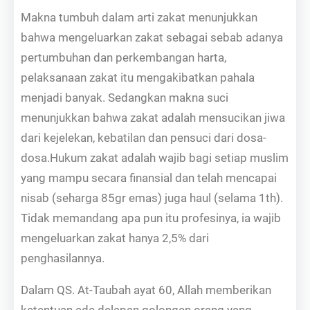
Makna tumbuh dalam arti zakat menunjukkan
bahwa mengeluarkan zakat sebagai sebab adanya
pertumbuhan dan perkembangan harta,
pelaksanaan zakat itu mengakibatkan pahala
menjadi banyak. Sedangkan makna suci
menunjukkan bahwa zakat adalah mensucikan jiwa
dari kejelekan, kebatilan dan pensuci dari dosa-
dosa.Hukum zakat adalah wajib bagi setiap muslim
yang mampu secara finansial dan telah mencapai
nisab (seharga 85gr emas) juga haul (selama 1th).
Tidak memandang apa pun itu profesinya, ia wajib
mengeluarkan zakat hanya 2,5% dari
penghasilannya.
Dalam QS. At-Taubah ayat 60, Allah memberikan
ketentuan ada delapan golongan orang yang