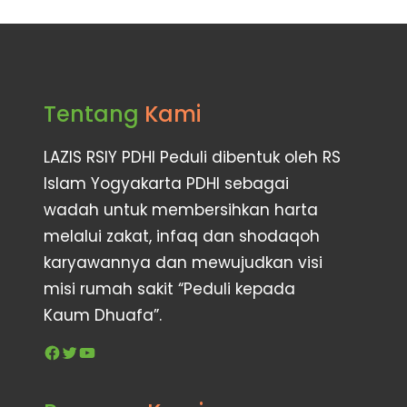
Tentang
Kami
LAZIS RSIY PDHI Peduli dibentuk oleh RS
Islam Yogyakarta PDHI sebagai
wadah untuk membersihkan harta
melalui zakat, infaq dan shodaqoh
karyawannya dan mewujudkan visi
misi rumah sakit “Peduli kepada
Kaum Dhuafa”.