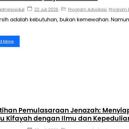
22 Juli 2026
Program Advokasi
,
Program 
adminpeduli
ersih adalah kebutuhan, bukan kemewahan. Namun
d More
atihan Pemulasaraan Jenazah: Menyi
u Kifayah dengan Ilmu dan Kepedulia