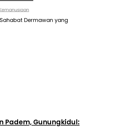
 Kemanusiaan
an Sahabat Dermawan yang
n Padem, Gunungkidul: