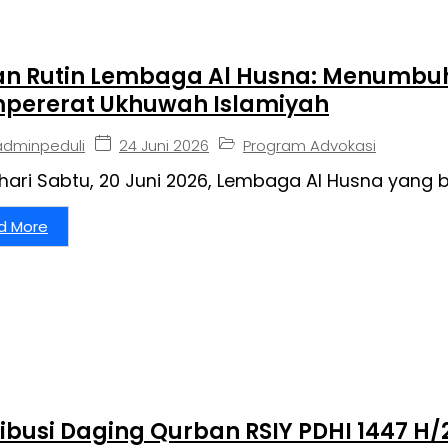
ian Rutin Lembaga Al Husna: Menumb
pererat Ukhuwah Islamiyah
24 Juni 2026
Program Advokasi
adminpeduli
hari Sabtu, 20 Juni 2026, Lembaga Al Husna yang
d More
ribusi Daging Qurban RSIY PDHI 1447 H