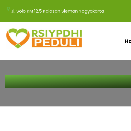
Jl. Solo KM 12.5 Kalasan Sleman Yogyakarta
H