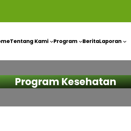
ome
Tentang Kami
Program
Berita
Laporan
Program Kesehatan