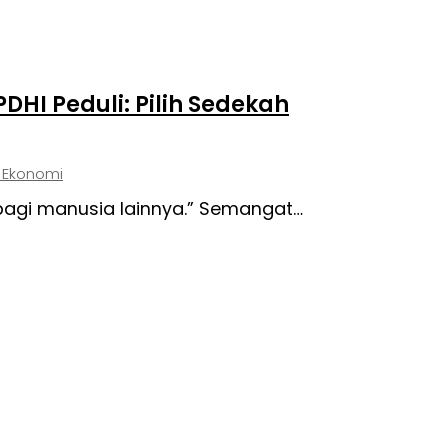
DHI Peduli: Pilih Sedekah
 Ekonomi
bagi manusia lainnya.” Semangat…