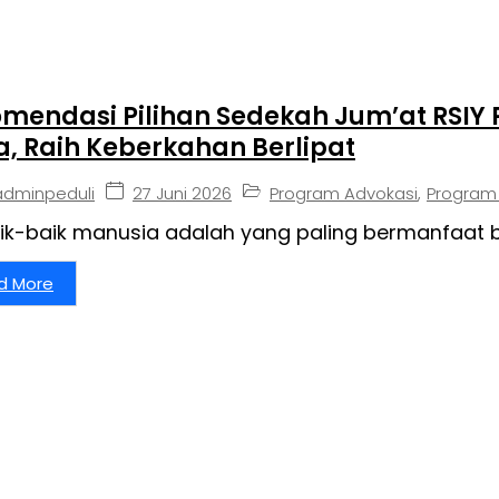
mendasi Pilihan Sedekah Jum’at RSIY P
, Raih Keberkahan Berlipat
27 Juni 2026
Program Advokasi
,
Program
adminpeduli
ik-baik manusia adalah yang paling bermanfaat 
d More