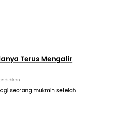
lanya Terus Mengalir
endidikan
bagi seorang mukmin setelah