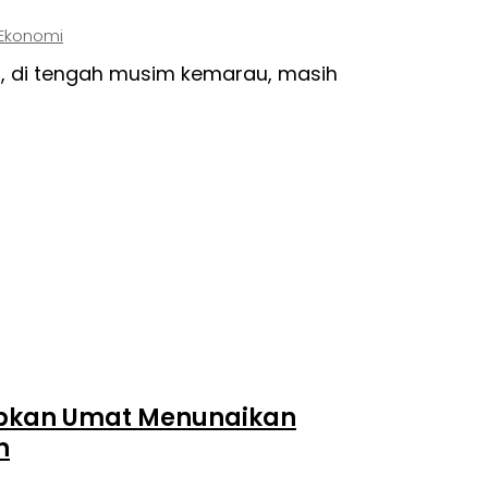
Ekonomi
, di tengah musim kemarau, masih
apkan Umat Menunaikan
n