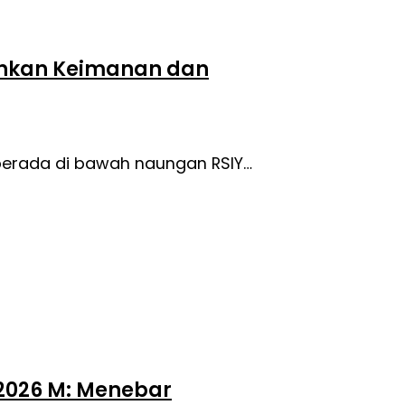
uhkan Keimanan dan
 berada di bawah naungan RSIY…
/2026 M: Menebar