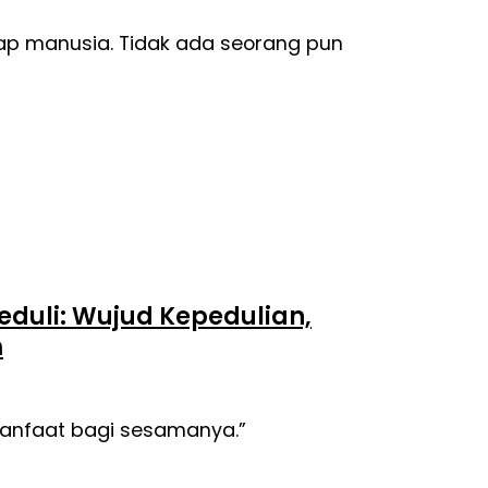
iap manusia. Tidak ada seorang pun
eduli: Wujud Kepedulian,
m
manfaat bagi sesamanya.”