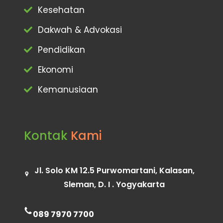
Kesehatan
Dakwah & Advokasi
Pendidikan
Ekonomi
Kemanusiaan
Kontak
Kami
Jl. Solo KM 12.5 Purwomartani, Kalasan,
Sleman, D. I . Yogyakarta
089 7970 7700