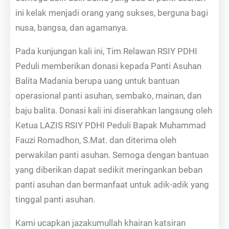
ini kelak menjadi orang yang sukses, berguna bagi
nusa, bangsa, dan agamanya.
Pada kunjungan kali ini, Tim Relawan RSIY PDHI
Peduli memberikan donasi kepada Panti Asuhan
Balita Madania berupa uang untuk bantuan
operasional panti asuhan, sembako, mainan, dan
baju balita. Donasi kali ini diserahkan langsung oleh
Ketua LAZIS RSIY PDHI Peduli Bapak Muhammad
Fauzi Romadhon, S.Mat. dan diterima oleh
perwakilan panti asuhan. Semoga dengan bantuan
yang diberikan dapat sedikit meringankan beban
panti asuhan dan bermanfaat untuk adik-adik yang
tinggal panti asuhan.
Kami ucapkan jazakumullah khairan katsiran