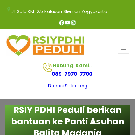
Jl. Solo KM 12.5 Kalasan Sleman Yogyakarta
Hubungi Kami..
089-7970-7700
Donasi Sekarang
RSIY PDHI Peduli berikan
bantuan ke Panti Asuhan
Balita Madania