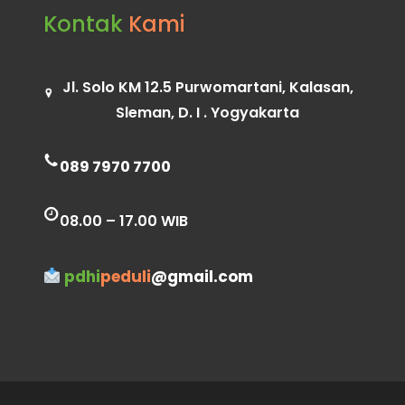
Kontak
Kami
Jl. Solo KM 12.5 Purwomartani, Kalasan,
Sleman, D. I . Yogyakarta
089 7970 7700
08.00 – 17.00 WIB
pdhi
peduli
@gmail.com