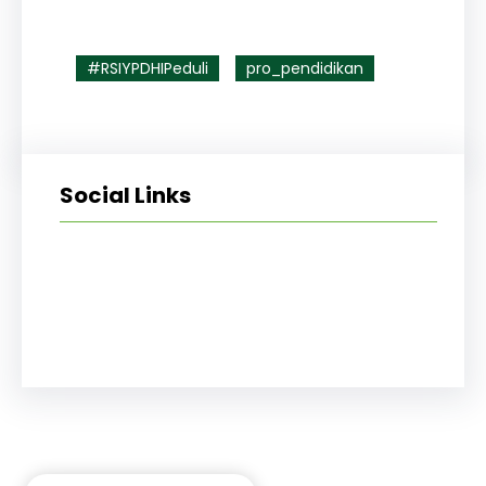
#RSIYPDHIPeduli
pro_pendidikan
Social Links
Facebook
Twitter
LinkedIn
Instagram