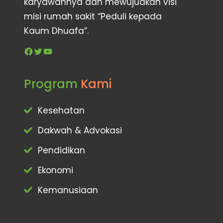
karyawannya dan mewujudkan visi
misi rumah sakit “Peduli kepada
Kaum Dhuafa”.
Facebook
Twitter
YouTube
Program
Kami
Kesehatan
Dakwah & Advokasi
Pendidikan
Ekonomi
Kemanusiaan