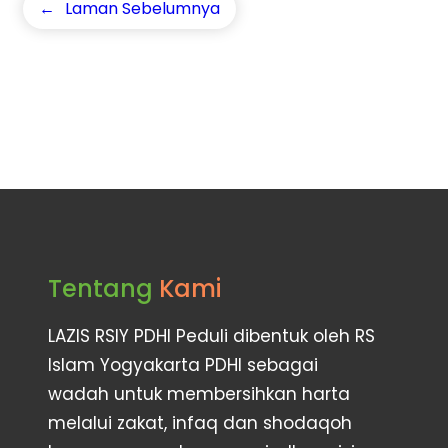
←
Laman Sebelumnya
Tentang
Kami
LAZIS RSIY PDHI Peduli dibentuk oleh RS
Islam Yogyakarta PDHI sebagai
wadah untuk membersihkan harta
melalui zakat, infaq dan shodaqoh