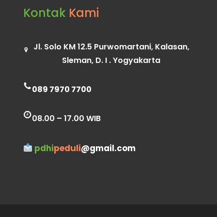
Kontak
Kami
Jl. Solo KM 12.5 Purwomartani, Kalasan,
Sleman, D. I . Yogyakarta
089 7970 7700
08.00 – 17.00 WIB
pdhi
peduli
@gmail.com