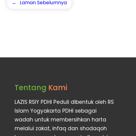
←
Laman Sebelumnya
Tentang
Kami
LAZIS RSIY PDHI Peduli dibentuk oleh RS
Islam Yogyakarta PDHI sebagai
wadah untuk membersihkan harta
melalui zakat, infaq dan shodaqoh