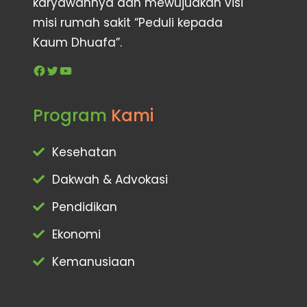
karyawannya dan mewujudkan visi
misi rumah sakit “Peduli kepada
Kaum Dhuafa”.
Facebook
Twitter
YouTube
Program
Kami
Kesehatan
Dakwah & Advokasi
Pendidikan
Ekonomi
Kemanusiaan