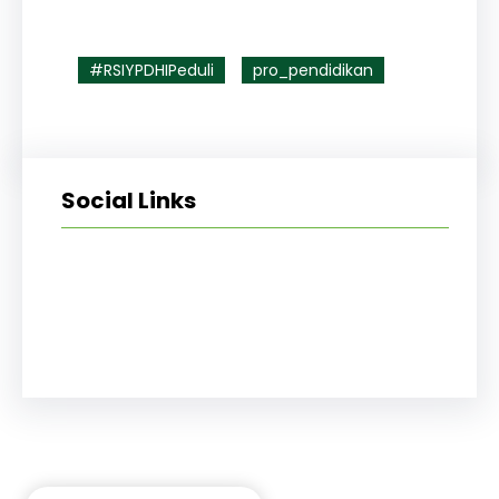
#RSIYPDHIPeduli
pro_pendidikan
Social Links
Facebook
Twitter
LinkedIn
Instagram