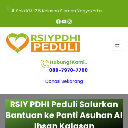
Jl. Solo KM 12.5 Kalasan Sleman Yogyakarta
Hubungi Kami..
089-7970-7700
Donasi Sekarang
RSIY PDHI Peduli Salurkan
Bantuan ke Panti Asuhan Al
Ihsan Kalasan