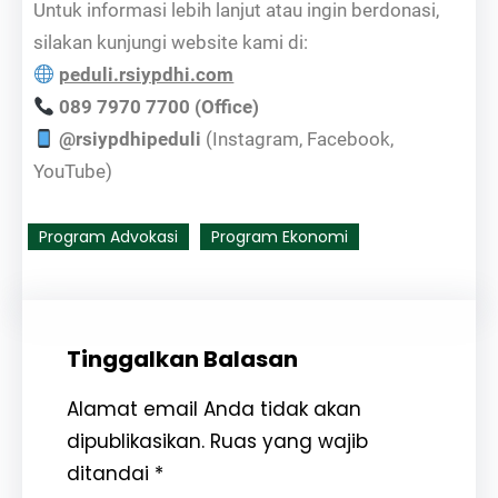
Untuk informasi lebih lanjut atau ingin berdonasi,
silakan kunjungi website kami di:
peduli.rsiypdhi.com
089 7970 7700 (Office)
@rsiypdhipeduli
(Instagram, Facebook,
YouTube)
Program Advokasi
Program Ekonomi
Tinggalkan Balasan
Alamat email Anda tidak akan
dipublikasikan.
Ruas yang wajib
ditandai
*