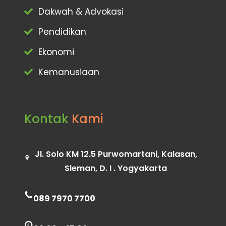
Dakwah & Advokasi
Pendidikan
Ekonomi
Kemanusiaan
Kontak
Kami
Jl. Solo KM 12.5 Purwomartani, Kalasan,
Sleman, D. I . Yogyakarta
089 7970 7700