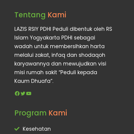
Tentang
Kami
LAZIS RSIY PDHI Peduli dibentuk oleh RS
Islam Yogyakarta PDHI sebagai
wadah untuk membersihkan harta
melalui zakat, infaq dan shodaqoh
karyawannya dan mewujudkan visi
misi rumah sakit “Peduli kepada
Kaum Dhuafa”.
Program
Kami
Kesehatan