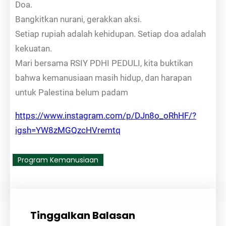
Doa.
Bangkitkan nurani, gerakkan aksi.
Setiap rupiah adalah kehidupan. Setiap doa adalah
kekuatan.
Mari bersama RSIY PDHI PEDULI, kita buktikan
bahwa kemanusiaan masih hidup, dan harapan
untuk Palestina belum padam
https://www.instagram.com/p/DJn8o_oRhHF/?
igsh=YW8zMGQzcHVremtq
Program Kemanusiaan
Tinggalkan Balasan