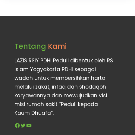
Tentang
Kami
LAZIS RSIY PDHI Peduli dibentuk oleh RS
Islam Yogyakarta PDHI sebagai
wadah untuk membersihkan harta
melalui zakat, infaq dan shodaqoh
karyawannya dan mewujudkan visi
misi rumah sakit “Peduli kepada
Kaum Dhuafa”.