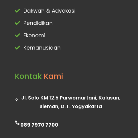
Dakwah & Advokasi
Pendidikan
Ekonomi
Kemanusiaan
Kontak
Kami
Jl. Solo KM 12.5 Purwomartani, Kalasan,
Sleman, D. I . Yogyakarta
089 7970 7700