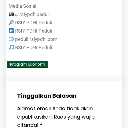
Media Sosial
@rsiypdhipeduli
RSIY PDHI Peduli
RSIY PDHI Peduli
peduli.rsiypdhi.com
RSIY PDHI Peduli
Program Ekonomi
Tinggalkan Balasan
Alamat email Anda tidak akan
dipublikasikan.
Ruas yang wajib
ditandai
*