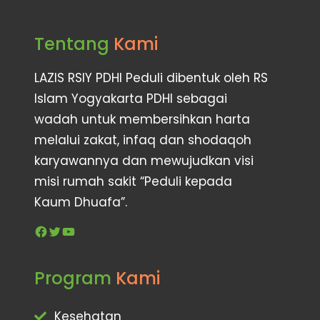
Tentang
Kami
LAZIS RSIY PDHI Peduli dibentuk oleh RS
Islam Yogyakarta PDHI sebagai
wadah untuk membersihkan harta
melalui zakat, infaq dan shodaqoh
karyawannya dan mewujudkan visi
misi rumah sakit “Peduli kepada
Kaum Dhuafa”.
Program
Kami
Kesehatan