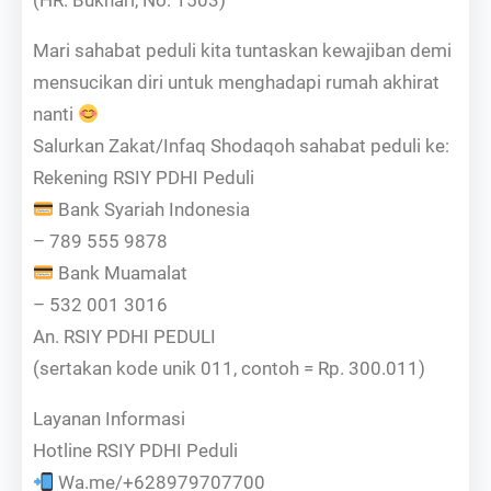
Mari sahabat peduli kita tuntaskan kewajiban demi
mensucikan diri untuk menghadapi rumah akhirat
nanti
Salurkan Zakat/Infaq Shodaqoh sahabat peduli ke:
Rekening RSIY PDHI Peduli
Bank Syariah Indonesia
– 789 555 9878
Bank Muamalat
– 532 001 3016
An. RSIY PDHI PEDULI
(sertakan kode unik 011, contoh = Rp. 300.011)
Layanan Informasi
Hotline RSIY PDHI Peduli
Wa.me/+628979707700