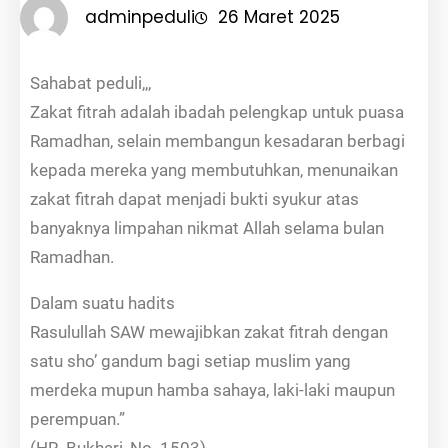
adminpeduli
26 Maret 2025
Sahabat peduli,,,
Zakat fitrah adalah ibadah pelengkap untuk puasa
Ramadhan, selain membangun kesadaran berbagi
kepada mereka yang membutuhkan, menunaikan
zakat fitrah dapat menjadi bukti syukur atas
banyaknya limpahan nikmat Allah selama bulan
Ramadhan.
Dalam suatu hadits
Rasulullah SAW mewajibkan zakat fitrah dengan
satu sho’ gandum bagi setiap muslim yang
merdeka mupun hamba sahaya, laki-laki maupun
perempuan.”
(HR. Bukhari, No. 1503)