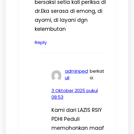
bersaksi setia kali periksa di
dr.Eka serasa di emong, di
ayomi, di layani dgn
kelembutan
Reply
adminped
berkat
uli
a:
3 Oktober 2025 pukul
08:53
Kami dari LAZIS RSIY
PDHI Peduli
memohonkan maaf