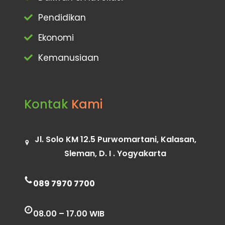
Pendidikan
Ekonomi
Kemanusiaan
Kontak
Kami
Jl. Solo KM 12.5 Purwomartani, Kalasan,
Sleman, D. I . Yogyakarta
089 7970 7700
08.00 – 17.00 WIB