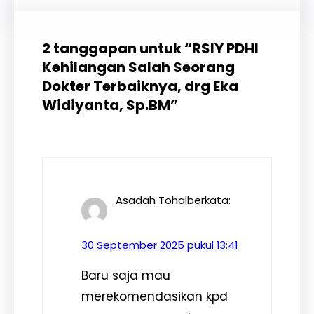
2 tanggapan untuk “RSIY PDHI
Kehilangan Salah Seorang
Dokter Terbaiknya, drg Eka
Widiyanta, Sp.BM”
Asadah Tohal
berkata:
30 September 2025 pukul 13:41
Baru saja mau
merekomendasikan kpd