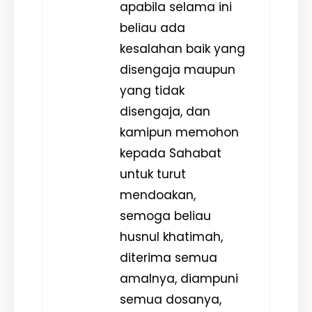
apabila selama ini
beliau ada
kesalahan baik yang
disengaja maupun
yang tidak
disengaja, dan
kamipun memohon
kepada Sahabat
untuk turut
mendoakan,
semoga beliau
husnul khatimah,
diterima semua
amalnya, diampuni
semua dosanya,