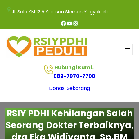
Jl. Solo KM 12.5 Kalasan Sleman Yogyakarta
Hubungi Kami..
089-7970-7700
Donasi Sekarang
RSIY PDHI Kehilangan Salah
Seorang Dokter Terbaiknya,
drg Eka Widiyanta, Sp.BM