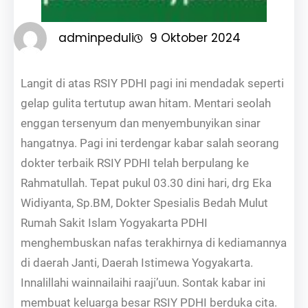
adminpeduli
9 Oktober 2024
Langit di atas RSIY PDHI pagi ini mendadak seperti
gelap gulita tertutup awan hitam. Mentari seolah
enggan tersenyum dan menyembunyikan sinar
hangatnya. Pagi ini terdengar kabar salah seorang
dokter terbaik RSIY PDHI telah berpulang ke
Rahmatullah. Tepat pukul 03.30 dini hari, drg Eka
Widiyanta, Sp.BM, Dokter Spesialis Bedah Mulut
Rumah Sakit Islam Yogyakarta PDHI
menghembuskan nafas terakhirnya di kediamannya
di daerah Janti, Daerah Istimewa Yogyakarta.
Innalillahi wainnailaihi raaji’uun. Sontak kabar ini
membuat keluarga besar RSIY PDHI berduka cita.