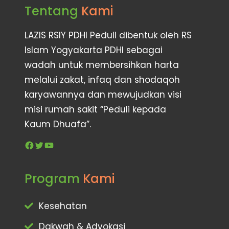
Tentang
Kami
LAZIS RSIY PDHI Peduli dibentuk oleh RS
Islam Yogyakarta PDHI sebagai
wadah untuk membersihkan harta
melalui zakat, infaq dan shodaqoh
karyawannya dan mewujudkan visi
misi rumah sakit “Peduli kepada
Kaum Dhuafa”.
Program
Kami
Kesehatan
Dakwah & Advokasi