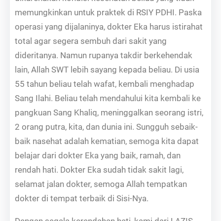
memungkinkan untuk praktek di RSIY PDHI. Paska
operasi yang dijalaninya, dokter Eka harus istirahat
total agar segera sembuh dari sakit yang
dideritanya. Namun rupanya takdir berkehendak
lain, Allah SWT lebih sayang kepada beliau. Di usia
55 tahun beliau telah wafat, kembali menghadap
Sang Ilahi. Beliau telah mendahului kita kembali ke
pangkuan Sang Khaliq, meninggalkan seorang istri,
2 orang putra, kita, dan dunia ini. Sungguh sebaik-
baik nasehat adalah kematian, semoga kita dapat
belajar dari dokter Eka yang baik, ramah, dan
rendah hati. Dokter Eka sudah tidak sakit lagi,
selamat jalan dokter, semoga Allah tempatkan
dokter di tempat terbaik di Sisi-Nya.
Dengan segala kerendahan hati, kami dari LAZIS